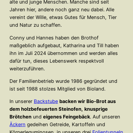
alte und junge Menschen. Manche sind seit
Jahren hier, andere noch ganz neu dabei. Alle
vereint der Wille, etwas Gutes für Mensch, Tier
und Natur zu schaffen.
Conny und Hannes haben den Brothof
maßgeblich aufgebaut, Katharina und Till haben
ihn im Juli 2024 übernommen und werden alles
dafür tun, dieses Lebenswerk respektvoll
weiterzuführen.
Der Familienbetrieb wurde 1986 gegründet und
ist seit 1988 stolzes Mitglied von Bioland.
In unserer
Backstube
backen wir Bio-Brot aus
dem holzbefeuerten Steinofen,
knusprige
Brötchen
und
eigenes Feingebäck
. Auf unseren
Äckern
gedeihen Getreide, Kartoffeln und
Körnerleguminosen, in unseren drei
Folientunneln