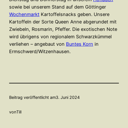
sowie bei unserem Stand auf dem Göttinger
Wochenmarkt
Kartoffelsnacks geben. Unsere
Kartoffeln der Sorte Queen Anne abgerundet mit
Zwiebeln, Rosmarin, Pfeffer. Die exotischen Note
wird übrigens von regionalem Schwarzkümmel
verliehen – angebaut von
Buntes Korn
in
Ermschwerd/Witzenhausen.
Beitrag veröffentlicht am
3. Juni 2024
von
Till